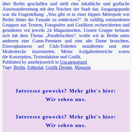
über Berlin geschaffen und stellt eine inhaltliche und grafische
Auseinandersetung mit den Nischen der Stadt dar. Ausgangspunkt
war die Fragestellung: „Was gibt es in einer hippen Metropole wie
Berlin hinter der Fassade zu entdecken?“. In zufällig entstandenen
Gruppen aus Textern, Fotografen und Grafikern recherchierten und
gestalteten wir jeweils 24 Magazinseiten. Unsere Gruppe befasste
sich mit dem Thema „Parallelwelten“, wofür wir in Berlin unter
anderem eine Game-Premiere und eine alte Dame besuchten,
Einwegkameras auf Club-Toiletten installierten und eine
Modestrecke inszenierten. Meine Aufgabenbereiche waren
die Konzeption, Textredaktion und Grafik.
Published by ameliejeserich in
Uncategorized
Tags:
Berlin
,
Editorial
,
Grafik Design
,
Magazin
Interesse geweckt?
Mehr gibt's hier:
Wir sehen uns.
Interesse geweckt? Mehr gibt's hier:
Wir sehen uns.